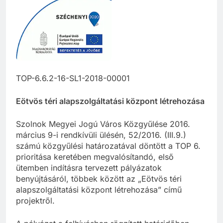
TOP-6.6.2-16-SL1-2018-00001
Eötvös téri alapszolgáltatási központ létrehozása
Szolnok Megyei Jogú Város Közgyűlése 2016.
március 9-i rendkívüli ülésén, 52/2016. (III.9.)
számú közgyűlési határozatával döntött a TOP 6.
prioritása keretében megvalósítandó, első
ütemben indításra tervezett pályázatok
benyújtásáról, többek között az „Eötvös téri
alapszolgáltatási központ létrehozása” című
projektről.