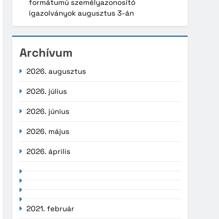
formátumú személyazonosító
igazolványok augusztus 3-án
Archívum
2026. augusztus
2026. július
2026. június
2026. május
2026. április
2021. február