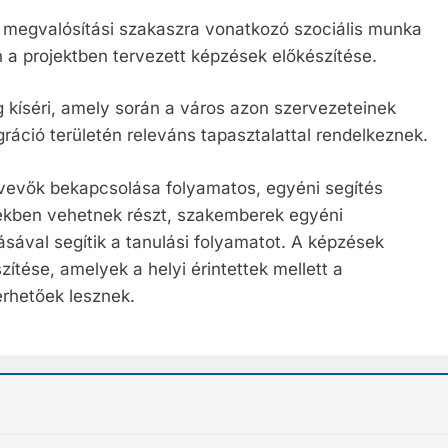
 a megvalósítási szakaszra vonatkozó szociális munka
 a projektben tervezett képzések előkészítése.
 kíséri, amely során a város azon szervezeteinek
áció területén releváns tapasztalattal rendelkeznek.
tvevők bekapcsolása folyamatos, egyéni segítés
sekben vehetnek részt, szakemberek egyéni
ásával segítik a tanulási folyamatot. A képzések
zítése, amelyek a helyi érintettek mellett a
érhetőek lesznek.