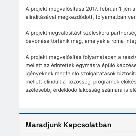
A projekt megvalósítása 2017. február 1-jén
elindításával megkezdődött, folyamatban van
A projektmegvalósítást széleskörű partnerség
bevonása történik meg, amelyek a roma integr
A projekt megvalósítás folyamatában a rész
mellett az érintettek egymásra épülő képzé
igényeknek megfelelő szolgáltatások biztosít
mellett elindult a közösségi programok előkés
szélesebb, érdeklődő lakosság számára is el
Maradjunk
Kapcsolatban