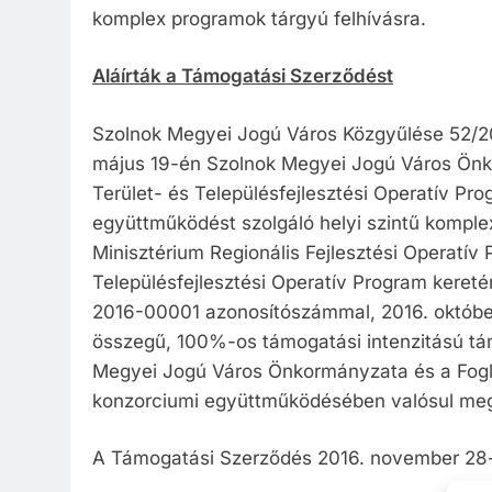
komplex programok tárgyú felhívásra.
Aláírták a Támogatási Szerződést
Szolnok Megyei Jogú Város Közgyűlése 52/201
május 19-én Szolnok Megyei Jogú Város Önk
Terület- és Településfejlesztési Operatív Pro
együttműködést szolgáló helyi szintű kompl
Minisztérium Regionális Fejlesztési Operatív
Településfejlesztési Operatív Program kereté
2016-00001 azonosítószámmal, 2016. októbe
összegű, 100%-os támogatási intenzitású tá
Megyei Jogú Város Önkormányzata és a Fogl
konzorciumi együttműködésében valósul me
A Támogatási Szerződés 2016. november 28-á