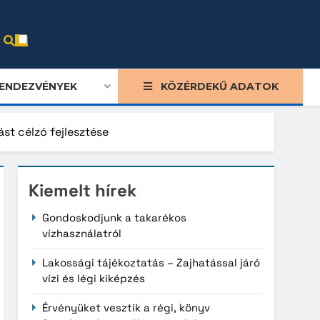
ENDEZVÉNYEK
KÖZÉRDEKŰ ADATOK
ást célzó fejlesztése
Kiemelt hírek
Gondoskodjunk a takarékos
vízhasználatról
Lakossági tájékoztatás – Zajhatással járó
vízi és légi kiképzés
Érvényüket vesztik a régi, könyv