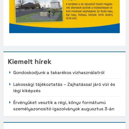
Kiemelt hírek
Gondoskodjunk a takarékos vízhasználatról
Lakossági tájékoztatás – Zajhatással járó vízi és
légi kiképzés
Érvényüket vesztik a régi, könyv formátumú
személyazonosító igazolványok augusztus 3-án