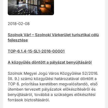
2018-02-08
Szolnok Vár! – Szolnoki Várkerület turisztikai célú
fejlesztése
TOP-6.1.4-15-SL1-2016-00001
A közgyűlés döntött a pályázat benyújtásáról
Szolnok Megyei Jogú Város Közgyűlése 52/2016.
(III. 9.) számú közgyűlési határozatával döntött a
TOP 6. prioritása keretében megvalósítandó, első
ütemben tervezett pályázatok előkészítéséről és
benyújtásáról, továbbá a szükséges előkészítési
források biztosításáról.