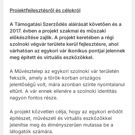
Projektfejlesztésről és célokról
A Támogatási Szerződés aláírását követően és a
2017. évben a projekt szakmai és műszaki
előkészítése zajlik. A projekt keretében a régi
szolnoki végvár területe kerül fejlesztésre, ahol
várhatóan az egykori vár ikonikus pontjai jelennek
meg épített és virtuális eszközökkel.
A Művésztelep az egykori szolnoki vár területén
fekszik, amely a török-korban országos
jelentőségű volt, mára azonban szinte nyomtalanul
eltűnt. A vár ennek ellenére a szolnoki identitás
nagyon fontos része.
A projekt közvetlen célja, hogy az egykori erődöt
építészet, művészeti és virtuális eszközökkel
jelenítse meg és élményszerűen mutassa be a
látogatók számára.