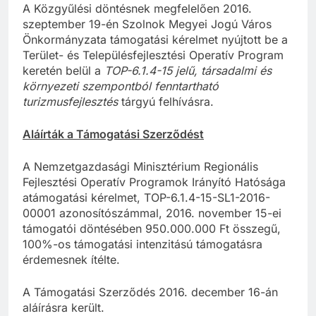
A Közgyűlési döntésnek megfelelően 2016.
szeptember 19-én Szolnok Megyei Jogú Város
Önkormányzata támogatási kérelmet nyújtott be a
Terület- és Településfejlesztési Operatív Program
keretén belül a
TOP-6.1.4-15 jelű, társadalmi és
környezeti szempontból fenntartható
turizmusfejlesztés
tárgyú felhívásra.
Aláírták a Támogatási Szerződést
A Nemzetgazdasági Minisztérium Regionális
Fejlesztési Operatív Programok Irányító Hatósága
atámogatási kérelmet, TOP-6.1.4-15-SL1-2016-
00001 azonosítószámmal, 2016. november 15-ei
támogatói döntésében 950.000.000 Ft összegű,
100%-os támogatási intenzitású támogatásra
érdemesnek ítélte.
A Támogatási Szerződés 2016. december 16-án
aláírásra került.