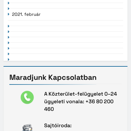
2021. február
Maradjunk
Kapcsolatban
A Közterület-felügyelet 0–24
ügyeleti vonala: +36 80 200
460
Sajtóiroda: