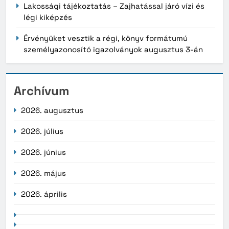
Lakossági tájékoztatás – Zajhatással járó vízi és
légi kiképzés
Érvényüket vesztik a régi, könyv formátumú
személyazonosító igazolványok augusztus 3-án
Archívum
2026. augusztus
2026. július
2026. június
2026. május
2026. április