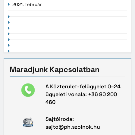
2021. február
Maradjunk
Kapcsolatban
A Közterület-felügyelet 0–24
ügyeleti vonala: +36 80 200
460
Sajtóiroda:
sajto@ph.szolnok.hu