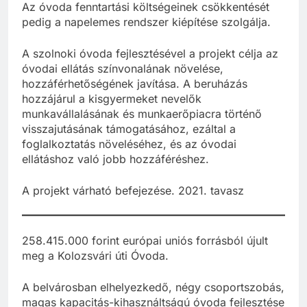
Az óvoda fenntartási költségeinek csökkentését
pedig a napelemes rendszer kiépítése szolgálja.
A szolnoki óvoda fejlesztésével a projekt célja az
óvodai ellátás színvonalának növelése,
hozzáférhetőségének javítása. A beruházás
hozzájárul a kisgyermeket nevelők
munkavállalásának és munkaerőpiacra történő
visszajutásának támogatásához, ezáltal a
foglalkoztatás növeléséhez, és az óvodai
ellátáshoz való jobb hozzáféréshez.
A projekt várható befejezése. 2021. tavasz
258.415.000 forint európai uniós forrásból újult
meg a Kolozsvári úti Óvoda.
A belvárosban elhelyezkedő, négy csoportszobás,
magas kapacitás-kihasználtságú óvoda fejlesztése