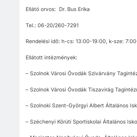
Ellátó orvos: Dr. Bus Erika
Tel.: 06-20/260-7291
Rendelési idő: h-cs: 13:00-19:00, k-sze: 7:0
Ellátott intézmények:
– Szolnok Városi Óvodák Szivárvány Tagintéz
– Szolnok Városi Óvodák Tiszavirág Tagintéz
– Szolnoki Szent-Györgyi Albert Általános Isk
– Széchenyi Körúti Sportiskolai Általános Isk