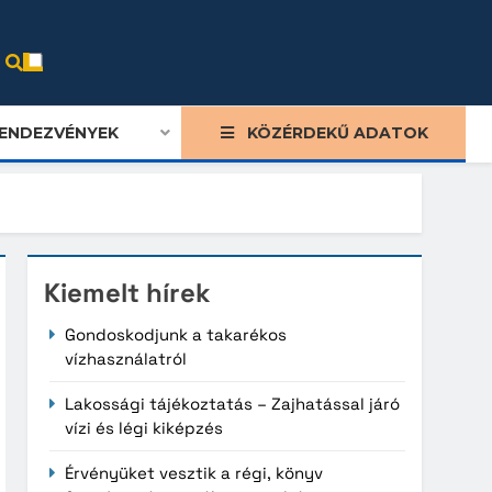
ENDEZVÉNYEK
KÖZÉRDEKŰ ADATOK
Kiemelt hírek
Gondoskodjunk a takarékos
vízhasználatról
Lakossági tájékoztatás – Zajhatással járó
vízi és légi kiképzés
Érvényüket vesztik a régi, könyv