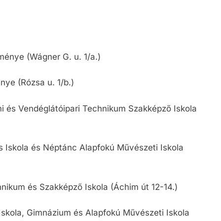
ménye (Wágner G. u. 1/a.)
ye (Rózsa u. 1/b.)
i és Vendéglátóipari Technikum Szakképző Iskola
s Iskola és Néptánc Alapfokú Művészeti Iskola
nikum és Szakképző Iskola (Áchim út 12-14.)
Iskola, Gimnázium és Alapfokú Művészeti Iskola