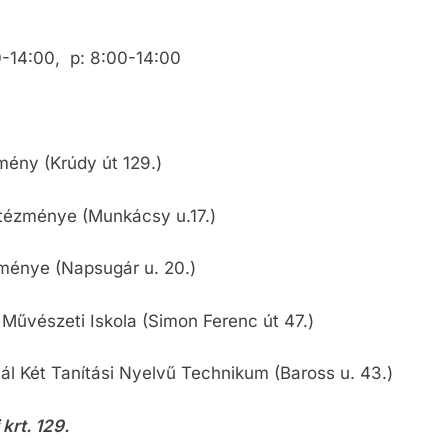
00-14:00, p: 8:00-14:00
mény (Krúdy út 129.)
tézménye (Munkácsy u.17.)
zménye (Napsugár u. 20.)
 Művészeti Iskola (Simon Ferenc út 47.)
ál Két Tanítási Nyelvű Technikum (Baross u. 43.)
krt. 129.