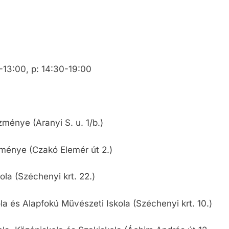
0-13:00, p: 14:30-19:00
ménye (Aranyi S. u. 1/b.)
ménye (Czakó Elemér út 2.)
ola (Széchenyi krt. 22.)
ola és Alapfokú Művészeti Iskola (Széchenyi krt. 10.)