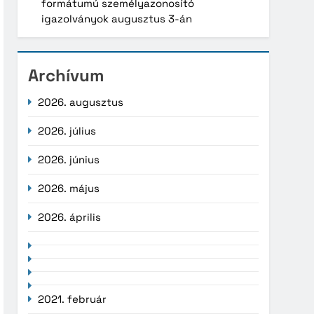
formátumú személyazonosító
igazolványok augusztus 3-án
Archívum
2026. augusztus
2026. július
2026. június
2026. május
2026. április
2021. február