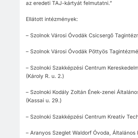
az eredeti TAJ-kártyát felmutatni.”
Ellátott intézmények:
– Szolnok Városi Óvodák Csicsergő Tagintéz
– Szolnok Városi Óvodák Pöttyös Tagintézmén
– Szolnoki Szakképzési Centrum Kereskedelm
(Károly R. u. 2.)
– Szolnoki Kodály Zoltán Ének-zenei Általáno
(Kassai u. 29.)
– Szolnoki Szakképzési Centrum Kreatív Tech
– Aranyos Szeglet Waldorf Óvoda, Általános 