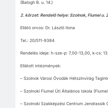
(Balogh B. u. 14.)
2. körzet: Rendelő helye: Szolnok, Fiumei u. 20
Ellátó orvos: Dr. László Ilona
Tel.: 20/511-9384
Rendelés ideje: h-sze-p: 7,00-13,00, k-cs: 1
Ellátott intézmények:
– Szolnok Városi Óvodák Hétszínvirág Tagint
– Szolnoki Fiumei Úti Általános Iskola (Fiumei 
– Szolnoki Szakképzési Centrum Jendrassik G