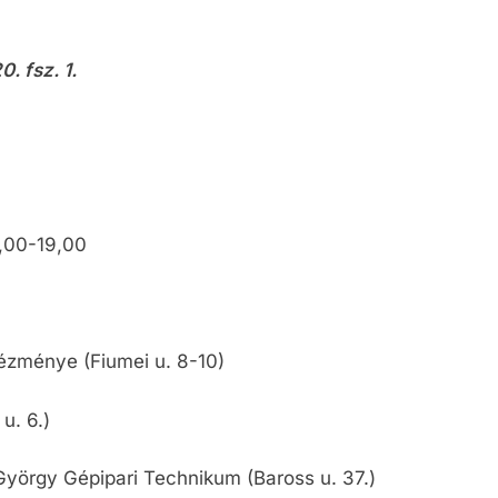
. fsz. 1.
3,00-19,00
ézménye (Fiumei u. 8-10)
u. 6.)
yörgy Gépipari Technikum (Baross u. 37.)