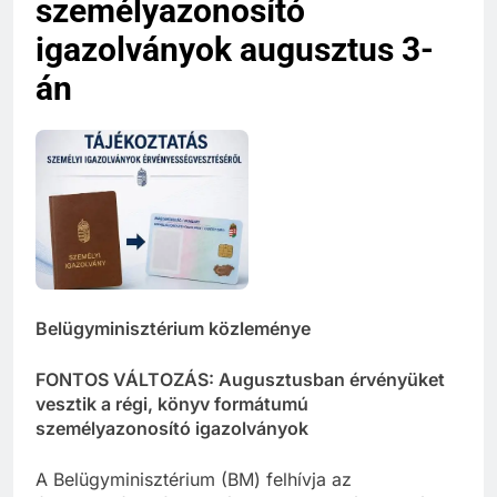
személyazonosító
igazolványok augusztus 3-
án
Belügyminisztérium közleménye
FONTOS VÁLTOZÁS: Augusztusban érvényüket
vesztik a régi, könyv formátumú
személyazonosító igazolványok
A Belügyminisztérium (BM) felhívja az