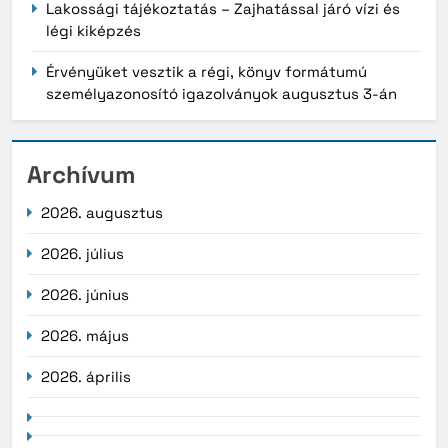
Lakossági tájékoztatás – Zajhatással járó vízi és
légi kiképzés
Érvényüket vesztik a régi, könyv formátumú
személyazonosító igazolványok augusztus 3-án
Archívum
2026. augusztus
2026. július
2026. június
2026. május
2026. április