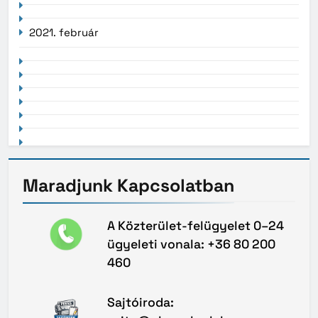
2021. február
Maradjunk
Kapcsolatban
A Közterület-felügyelet 0–24
ügyeleti vonala: +36 80 200
460
Sajtóiroda: