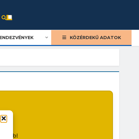
ENDEZVÉNYEK
KÖZÉRDEKŰ ADATOK
m
később!