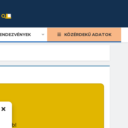
ENDEZVÉNYEK
KÖZÉRDEKŰ ADATOK
m
később!