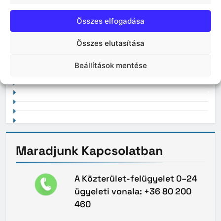
Összes elfogadása
Összes elutasítása
2021. február
Beállítások mentése
Maradjunk
Kapcsolatban
A Közterület-felügyelet 0–24
ügyeleti vonala: +36 80 200
460