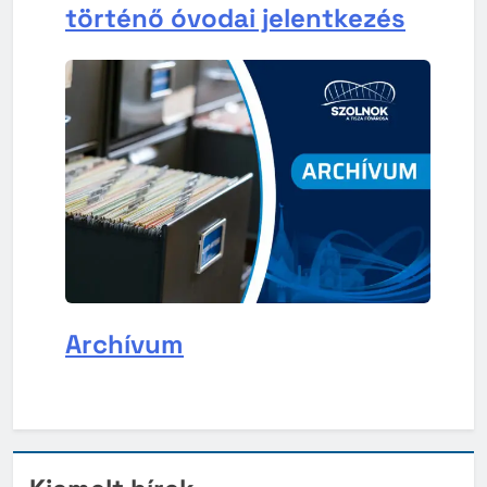
történő óvodai jelentkezés
Archívum