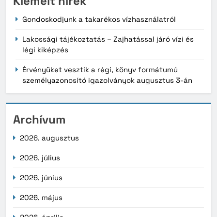
Kiemelt hírek
Gondoskodjunk a takarékos vízhasználatról
Lakossági tájékoztatás – Zajhatással járó vízi és
légi kiképzés
Érvényüket vesztik a régi, könyv formátumú
személyazonosító igazolványok augusztus 3-án
Archívum
2026. augusztus
2026. július
2026. június
2026. május