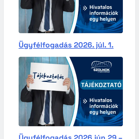
Ügyfélfogadás 2026. júl. 1.
Ügyfélfogadás 2026.jún.29 –