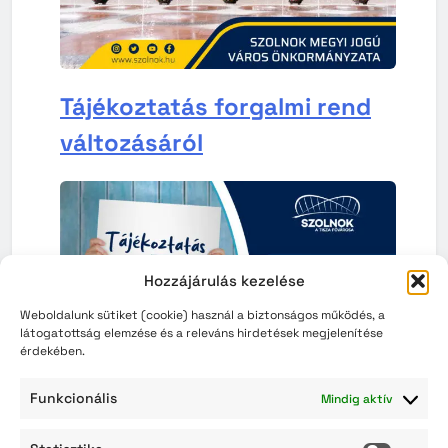
Tájékoztatás forgalmi rend
változásáról
Hozzájárulás kezelése
Weboldalunk sütiket (cookie) használ a biztonságos működés, a
látogatottság elemzése és a releváns hirdetések megjelenítése
érdekében.
Funkcionális
Mindig aktív
Tájékoztatás a nem