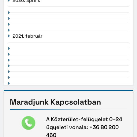
2026. április
2021. február
Maradjunk
Kapcsolatban
A Közterület-felügyelet 0–24
ügyeleti vonala: +36 80 200
460