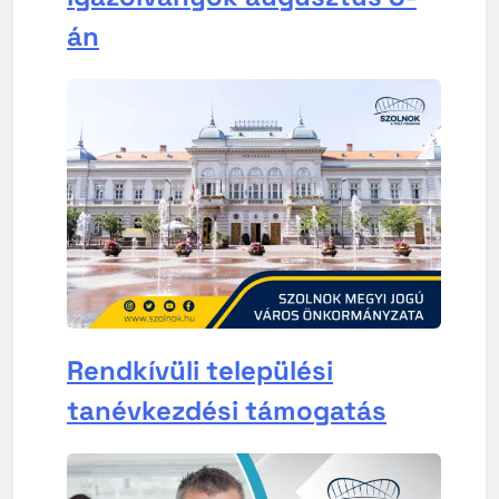
án
Rendkívüli települési
tanévkezdési támogatás