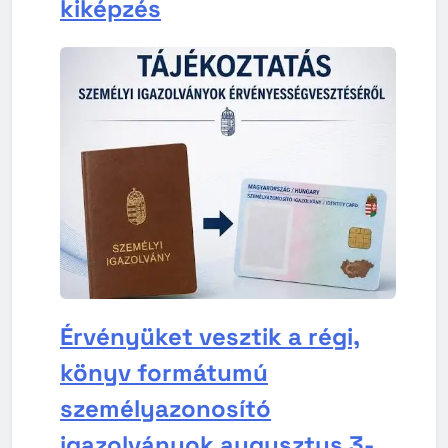
kiképzés
Érvényüket vesztik a régi,
könyv formátumú
személyazonosító
igazolványok augusztus 3-