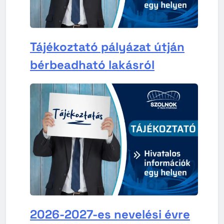
Tájékoztató pályázat útján
bérbeadható lakásról
2026-2027-es nevelési évre