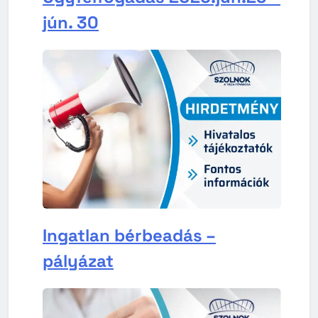
jún. 30
Ingatlan bérbeadás –
pályázat