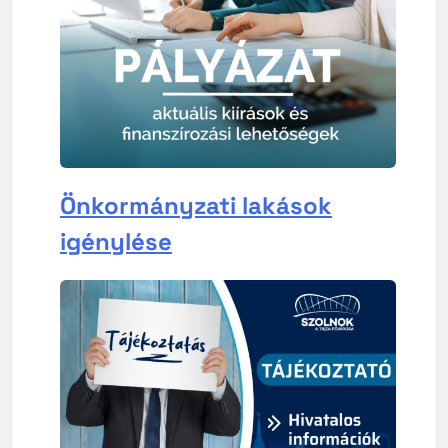
Önkormányzati lakások
igénylése