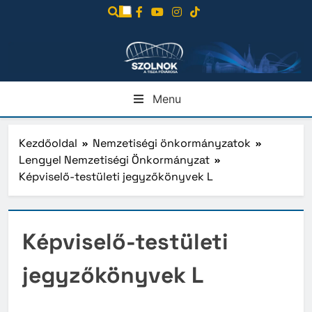
Ugrás
a
tartalomra
Menu
Kezdőoldal
Nemzetiségi önkormányzatok
Lengyel Nemzetiségi Önkormányzat
Képviselő-testületi jegyzőkönyvek L
Képviselő-testületi
jegyzőkönyvek L