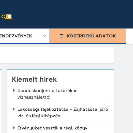
ENDEZVÉNYEK
KÖZÉRDEKŰ ADATOK
Kiemelt hírek
Gondoskodjunk a takarékos
vízhasználatról
Lakossági tájékoztatás – Zajhatással járó
vízi és légi kiképzés
Érvényüket vesztik a régi, könyv