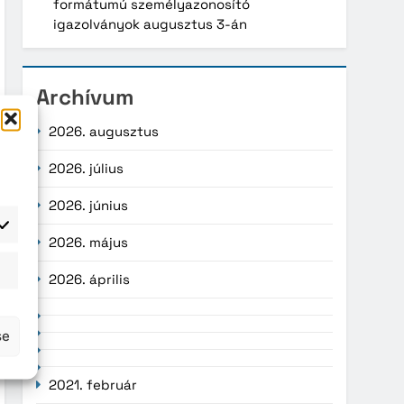
formátumú személyazonosító
igazolványok augusztus 3-án
Archívum
2026. augusztus
2026. július
2026. június
2026. május
atisztika
2026. április
se
2021. február