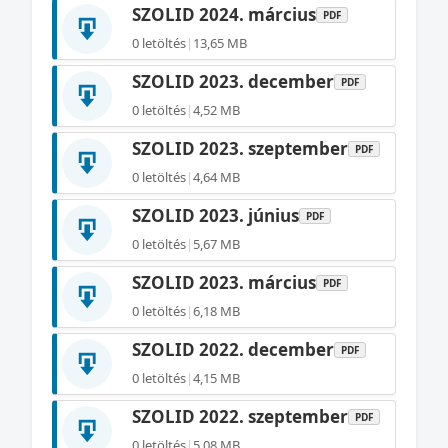
SZOLID 2024. március
PDF
0 letöltés
|
13,65 MB
SZOLID 2023. december
PDF
0 letöltés
|
4,52 MB
SZOLID 2023. szeptember
PDF
0 letöltés
|
4,64 MB
SZOLID 2023. június
PDF
0 letöltés
|
5,67 MB
SZOLID 2023. március
PDF
0 letöltés
|
6,18 MB
SZOLID 2022. december
PDF
0 letöltés
|
4,15 MB
SZOLID 2022. szeptember
PDF
0 letöltés
|
5,08 MB