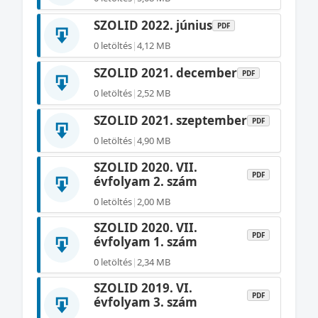
SZOLID 2022. június
PDF
0 letöltés
|
4,12 MB
SZOLID 2021. december
PDF
0 letöltés
|
2,52 MB
SZOLID 2021. szeptember
PDF
0 letöltés
|
4,90 MB
SZOLID 2020. VII.
PDF
évfolyam 2. szám
0 letöltés
|
2,00 MB
SZOLID 2020. VII.
PDF
évfolyam 1. szám
0 letöltés
|
2,34 MB
SZOLID 2019. VI.
PDF
évfolyam 3. szám