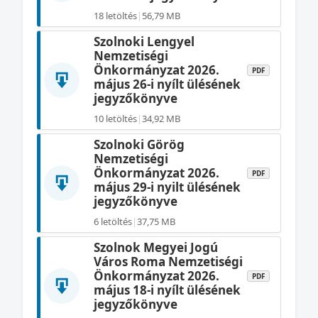
18 letöltés
|
56,79 MB
Szolnoki Lengyel
Nemzetiségi
Önkormányzat 2026.
PDF
május 26-i nyílt ülésének
jegyzőkönyve
10 letöltés
|
34,92 MB
Szolnoki Görög
Nemzetiségi
Önkormányzat 2026.
PDF
május 29-i nyilt ülésének
jegyzőkönyve
6 letöltés
|
37,75 MB
Szolnok Megyei Jogú
Város Roma Nemzetiségi
Önkormányzat 2026.
PDF
május 18-i nyílt ülésének
jegyzőkönyve