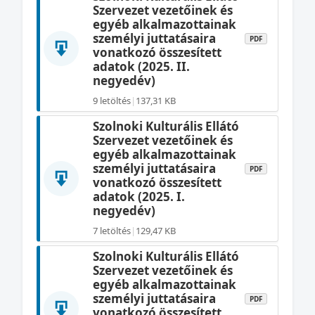
Szervezet vezetőinek és
egyéb alkalmazottainak
személyi juttatásaira
PDF
vonatkozó összesített
adatok (2025. II.
negyedév)
9 letöltés
|
137,31 KB
Szolnoki Kulturális Ellátó
Szervezet vezetőinek és
egyéb alkalmazottainak
személyi juttatásaira
PDF
vonatkozó összesített
adatok (2025. I.
negyedév)
7 letöltés
|
129,47 KB
Szolnoki Kulturális Ellátó
Szervezet vezetőinek és
egyéb alkalmazottainak
személyi juttatásaira
PDF
vonatkozó összesített