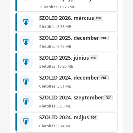
29 letöltés
|
15,78 MB
SZOLID 2026. március
PDF
5 letöltés
|
8,33 MB
SZOLID 2025. december
PDF
4 letöltés
|
9,72 MB
SZOLID 2025. június
PDF
3 letöltés
|
10,36 MB
SZOLID 2024. december
PDF
0 letöltés
|
3,51 MB
SZOLID 2024. szeptember
PDF
4 letöltés
|
5,85 MB
SZOLID 2024. május
PDF
0 letöltés
|
5,14 MB