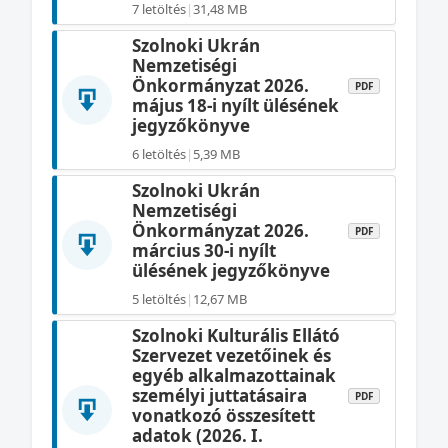
7 letöltés
|
31,48 MB
Szolnoki Ukrán
Nemzetiségi
Önkormányzat 2026.
PDF
május 18-i nyílt ülésének
jegyzőkönyve
6 letöltés
|
5,39 MB
Szolnoki Ukrán
Nemzetiségi
Önkormányzat 2026.
PDF
március 30-i nyílt
ülésének jegyzőkönyve
5 letöltés
|
12,67 MB
Szolnoki Kulturális Ellátó
Szervezet vezetőinek és
egyéb alkalmazottainak
személyi juttatásaira
PDF
vonatkozó összesített
adatok (2026. I.