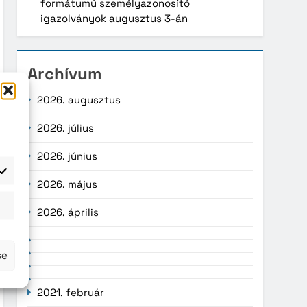
formátumú személyazonosító
igazolványok augusztus 3-án
Archívum
2026. augusztus
2026. július
2026. június
2026. május
atisztika
2026. április
se
2021. február