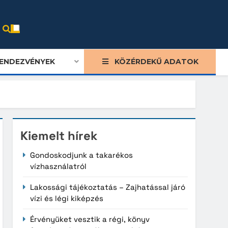
ENDEZVÉNYEK
KÖZÉRDEKŰ ADATOK
Kiemelt hírek
Gondoskodjunk a takarékos
vízhasználatról
Lakossági tájékoztatás – Zajhatással járó
vízi és légi kiképzés
Érvényüket vesztik a régi, könyv