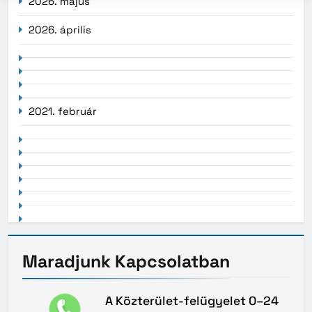
2026. május
2026. április
2021. február
Maradjunk
Kapcsolatban
A Közterület-felügyelet 0–24