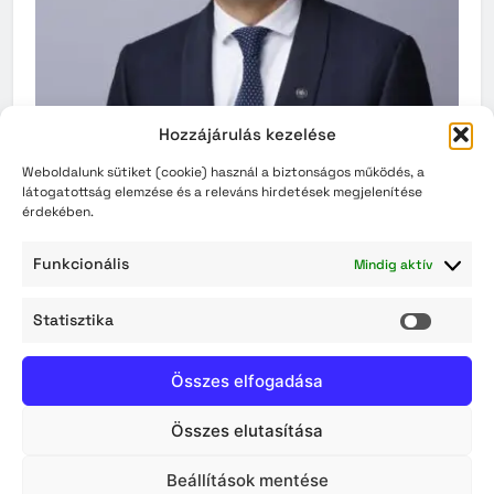
Hozzájárulás kezelése
Weboldalunk sütiket (cookie) használ a biztonságos működés, a
látogatottság elemzése és a releváns hirdetések megjelenítése
érdekében.
Funkcionális
Mindig aktív
Statisztika
Statisz
Összes elfogadása
Összes elutasítása
Beállítások mentése