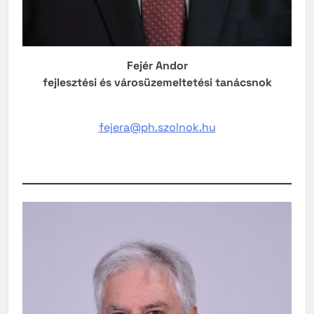
Fejér Andor
fejlesztési és városüzemeltetési tanácsnok
fejera@ph.szolnok.hu