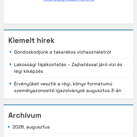
Kiemelt hírek
Gondoskodjunk a takarékos vízhasználatról
Lakossági tájékoztatás – Zajhatással járó vízi és
légi kiképzés
Érvényüket vesztik a régi, könyv formátumú
személyazonosító igazolványok augusztus 3-án
Archívum
2026. augusztus