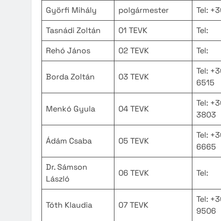
Györfi Mihály
polgármester
Tel: +
Tasnádi Zoltán
01 TEVK
Tel:
Rehó János
02 TEVK
Tel:
Tel: +
Borda Zoltán
03 TEVK
6515
Tel: +
Menkó Gyula
04 TEVK
3803
Tel: +
Ádám Csaba
05 TEVK
6665
Dr. Sámson
06 TEVK
Tel:
László
Tel: +
Tóth Klaudia
07 TEVK
9506