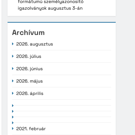
formátumú személyazonosító
igazolványok augusztus 3-án
Archívum
2026. augusztus
2026. július
2026. június
2026. május
2026. április
2021. február