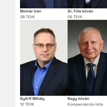
Molnár Iván
Dr. Füle István
08 TEVK
09 TEVK
Györfi Mihály
Nagy István
12 TEVK
Kompenzációs lista