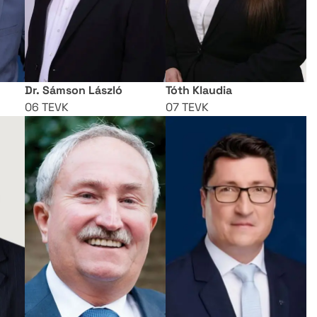
Dr. Sámson László
Tóth Klaudia
06 TEVK
07 TEVK