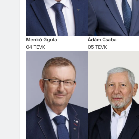
Menkó Gyula
Ádám Csaba
04 TEVK
05 TEVK