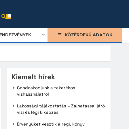
ENDEZVÉNYEK
KÖZÉRDEKŰ ADATOK
Kiemelt hírek
Gondoskodjunk a takarékos
vízhasználatról
Lakossági tájékoztatás – Zajhatással járó
vízi és légi kiképzés
Érvényüket vesztik a régi, könyv