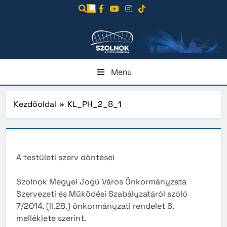
Ugrás
a
tartalomra
Menu
Kezdőoldal
KL_PH_2_8_1
A testületi szerv döntései
Szolnok Megyei Jogú Város Önkormányzata
Szervezeti és Működési Szabályzatáról szóló
7/2014. (II.28.) önkormányzati rendelet 6.
melléklete szerint.