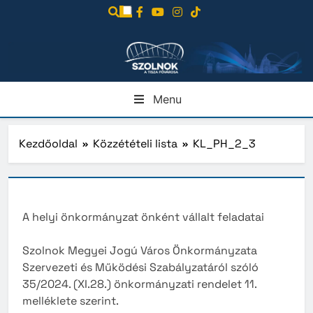
Ugrás
a
tartalomra
Menu
Kezdőoldal
Közzétételi lista
KL_PH_2_3
A helyi önkormányzat önként vállalt feladatai
Szolnok Megyei Jogú Város Önkormányzata
Szervezeti és Működési Szabályzatáról szóló
35/2024. (XI.28.) önkormányzati rendelet 11.
melléklete szerint.