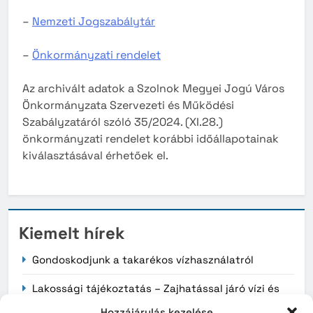
–
Nemzeti Jogszabálytár
–
Önkormányzati rendelet
Az archivált adatok a Szolnok Megyei Jogú Város
Önkormányzata Szervezeti és Működési
Szabályzatáról szóló 35/2024. (XI.28.)
önkormányzati rendelet korábbi időállapotainak
kiválasztásával érhetőek el.
Kiemelt hírek
Gondoskodjunk a takarékos vízhasználatról
Lakossági tájékoztatás – Zajhatással járó vízi és
légi kiképzés
Hozzájárulás kezelése