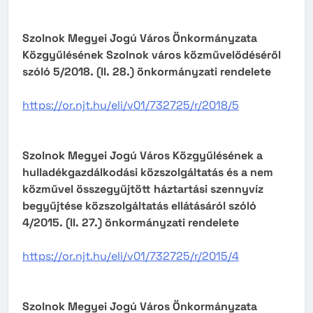
Szolnok Megyei Jogú Város Önkormányzata
Közgyűlésének Szolnok város közművelődéséről
szóló 5/2018. (II. 28.) önkormányzati rendelete
https://or.njt.hu/eli/v01/732725/r/2018/5
Szolnok Megyei Jogú Város Közgyűlésének
a
hulladékgazdálkodási közszolgáltatás és a nem
közművel összegyűjtött háztartási szennyvíz
begyűjtése közszolgáltatás ellátásáról szóló
4
/2015. (II. 27.) önkormányzati rendelete
https://or.njt.hu/eli/v01/732725/r/2015/4
Szolnok Megyei Jogú Város Önkormányzata