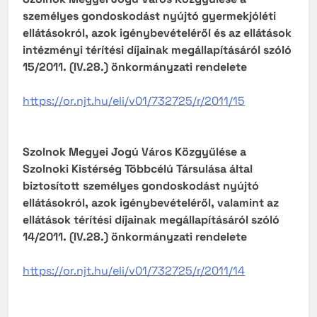
személyes gondoskodást nyújtó gyermekjóléti
ellátásokról, azok igénybevételéről és az ellátások
intézményi térítési díjainak megállapításáról szóló
15/2011. (IV.28.) önkormányzati rendelete
https://or.njt.hu/eli/v01/732725/r/2011/15
Szolnok Megyei Jogú Város Közgyűlése a
Szolnoki Kistérség Többcélú Társulása által
biztosított személyes gondoskodást nyújtó
ellátásokról, azok igénybevételéről, valamint az
ellátások térítési díjainak megállapításáról szóló
14/2011. (IV.28.) önkormányzati rendelete
https://or.njt.hu/eli/v01/732725/r/2011/14