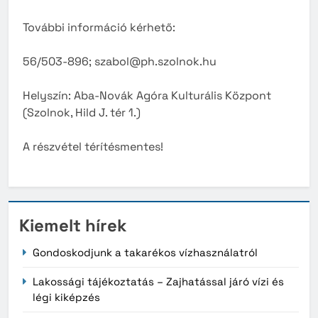
További információ kérhető:
56/503-896; szabol@ph.szolnok.hu
Helyszín: Aba-Novák Agóra Kulturális Központ
(Szolnok, Hild J. tér 1.)
A részvétel térítésmentes!
Kiemelt hírek
Gondoskodjunk a takarékos vízhasználatról
Lakossági tájékoztatás – Zajhatással járó vízi és
légi kiképzés