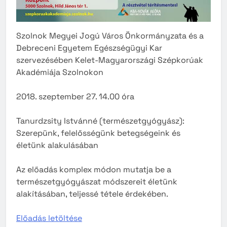
Szolnok Megyei Jogú Város Önkormányzata és a
Debreceni Egyetem Egészségügyi Kar
szervezésében Kelet-Magyarországi Szépkorúak
Akadémiája Szolnokon
2018. szeptember 27. 14.00 óra
Tanurdzsity Istvánné (természetgyógyász):
Szerepünk, felelősségünk betegségeink és
életünk alakulásában
Az előadás komplex módon mutatja be a
természetgyógyászat módszereit életünk
alakításában, teljessé tétele érdekében.
Előadás letöltése