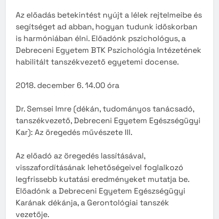
Az előadás betekintést nyújt a lélek rejtelmeibe és
segítséget ad abban, hogyan tudunk időskorban
is harmóniában élni. Előadónk pszichológus, a
Debreceni Egyetem BTK Pszichológia Intézetének
habilitált tanszékvezető egyetemi docense.
2018. december 6. 14.00 óra
Dr. Semsei Imre (dékán, tudományos tanácsadó,
tanszékvezető, Debreceni Egyetem Egészségügyi
Kar): Az öregedés művészete III.
Az előadó az öregedés lassításával,
visszafordításának lehetőségeivel foglalkozó
legfrissebb kutatási eredményeket mutatja be.
Előadónk a Debreceni Egyetem Egészségügyi
Karának dékánja, a Gerontológiai tanszék
vezetője.