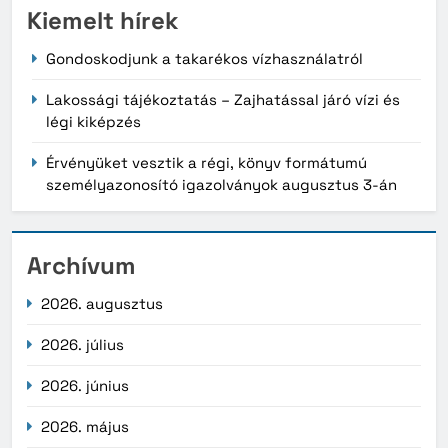
Kiemelt hírek
Gondoskodjunk a takarékos vízhasználatról
Lakossági tájékoztatás – Zajhatással járó vízi és
légi kiképzés
Érvényüket vesztik a régi, könyv formátumú
személyazonosító igazolványok augusztus 3-án
Archívum
2026. augusztus
2026. július
2026. június
2026. május