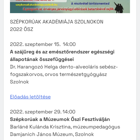
SZÉPKORÚAK AKADÉMIÁJA SZOLNOKON
2022 ŐSZ
2022. szeptember 15. 14:00
A szájüreg és az emésztőrendszer egészségi
állapotának összefüggései
Dr. Harangozó Helga dento-alveoláris sebész-
fogszakorvos, orvos természetgyógyász
Szolnok
Előadás letöltése
2022. szeptember 29. 14:00
Szépkorúak a Múzeumok Őszi Fesztiválján
Barláné Kulánda Krisztina, múzeumpedagógus
Damjanich János Múzeum, Szolnok