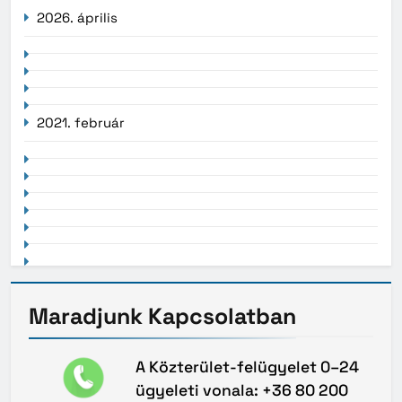
2026. április
2021. február
Maradjunk
Kapcsolatban
A Közterület-felügyelet 0–24
ügyeleti vonala: +36 80 200