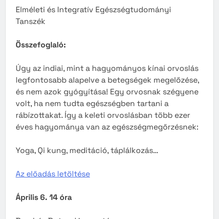
Elméleti és Integratív Egészségtudományi
Tanszék
Összefoglaló:
Úgy az indiai, mint a hagyományos kínai orvoslás
legfontosabb alapelve a betegségek megelőzése,
és nem azok gyógyítása! Egy orvosnak szégyene
volt, ha nem tudta egészségben tartani a
rábízottakat. Így a keleti orvoslásban több ezer
éves hagyománya van az egészségmegőrzésnek:
Yoga, Qi kung, meditáció, táplálkozás…
Az előadás letöltése
Április 6. 14 óra