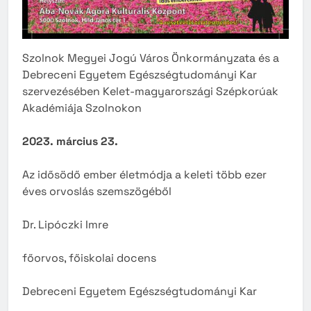
Szolnok Megyei Jogú Város Önkormányzata és a
Debreceni Egyetem Egészségtudományi Kar
szervezésében Kelet-magyarországi Szépkorúak
Akadémiája Szolnokon
2023. március 23.
Az idősödő ember életmódja a keleti több ezer
éves orvoslás szemszögéből
Dr. Lipóczki Imre
főorvos, főiskolai docens
Debreceni Egyetem Egészségtudományi Kar