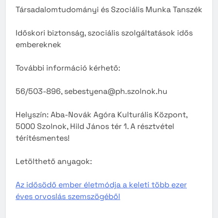
Társadalomtudományi és Szociális Munka Tanszék
Időskori biztonság, szociális szolgáltatások idős
embereknek
További információ kérhető:
56/503-896, sebestyena@ph.szolnok.hu
Helyszín: Aba-Novák Agóra Kulturális Központ,
5000 Szolnok, Hild János tér 1. A résztvétel
térítésmentes!
Letölthető anyagok:
Az idősödő ember életmódja a keleti több ezer
éves orvoslás szemszögéből