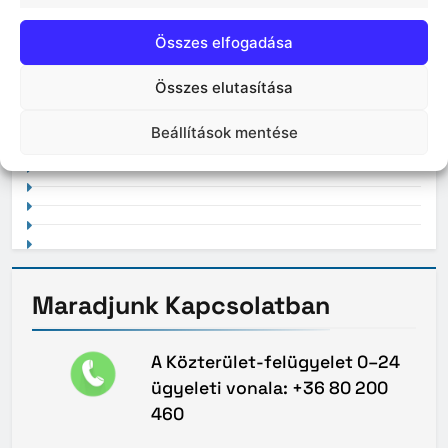
Összes elfogadása
Összes elutasítása
2021. február
Beállítások mentése
Maradjunk
Kapcsolatban
A Közterület-felügyelet 0–24
ügyeleti vonala: +36 80 200
460