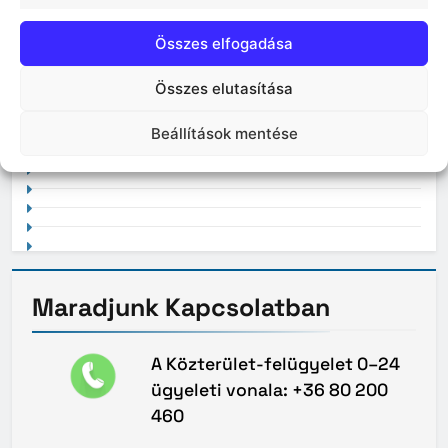
Összes elfogadása
Összes elutasítása
2021. február
Beállítások mentése
Maradjunk
Kapcsolatban
A Közterület-felügyelet 0–24
ügyeleti vonala: +36 80 200
460