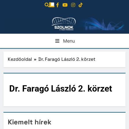
Ugrás
a
tartalomra
Menu
Kezdőoldal
Dr. Faragó László 2. körzet
Dr. Faragó László 2. körzet
Kiemelt hírek