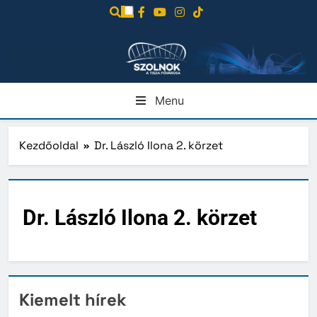
Ugrás
a
tartalomra
Menu
Kezdőoldal
Dr. László Ilona 2. körzet
Dr. László Ilona 2. körzet
Kiemelt hírek