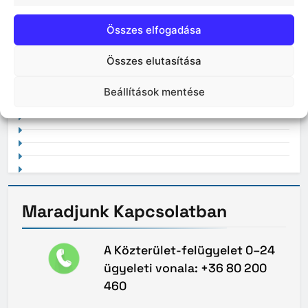
Összes elfogadása
Összes elutasítása
2021. február
Beállítások mentése
Maradjunk
Kapcsolatban
A Közterület-felügyelet 0–24
ügyeleti vonala: +36 80 200
460