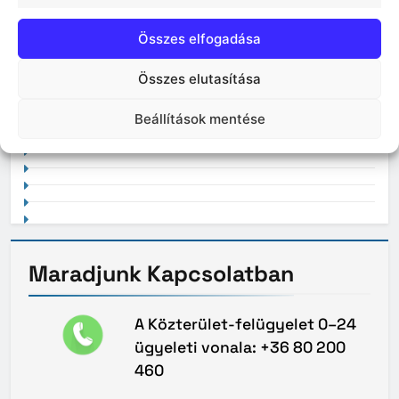
Összes elfogadása
Összes elutasítása
2021. február
Beállítások mentése
Maradjunk
Kapcsolatban
A Közterület-felügyelet 0–24
ügyeleti vonala: +36 80 200
460