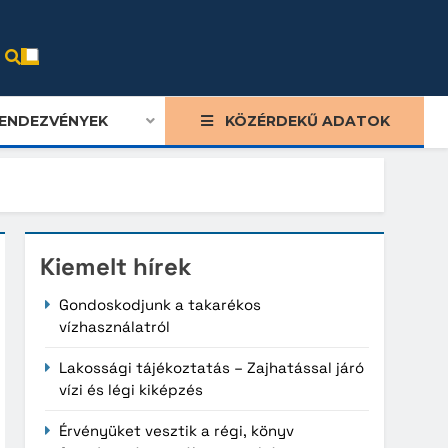
ENDEZVÉNYEK
KÖZÉRDEKŰ ADATOK
Kiemelt hírek
Gondoskodjunk a takarékos
vízhasználatról
Lakossági tájékoztatás – Zajhatással járó
vízi és légi kiképzés
Érvényüket vesztik a régi, könyv