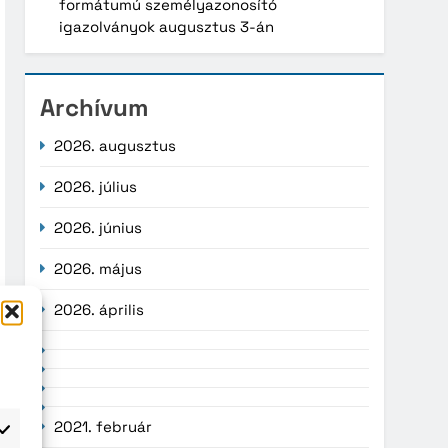
formátumú személyazonosító
igazolványok augusztus 3-án
Archívum
2026. augusztus
2026. július
2026. június
2026. május
2026. április
2021. február