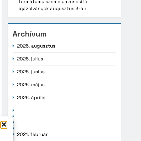
formátumú személyazonosító
igazolványok augusztus 3-án
Archívum
2026. augusztus
2026. július
2026. június
2026. május
2026. április
2021. február