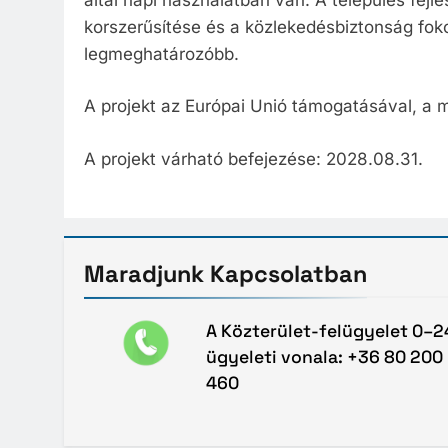
korszerűsítése és a közlekedésbiztonság fok
legmeghatározóbb.
A projekt az Európai Unió támogatásával, a 
A projekt várható befejezése: 2028.08.31.
Maradjunk
Kapcsolatban
A Közterület-felügyelet 0–2
ügyeleti vonala: +36 80 200
460