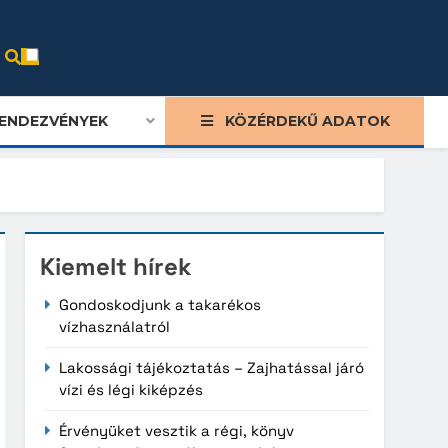
ENDEZVÉNYEK
KÖZÉRDEKŰ ADATOK
Kiemelt hírek
Gondoskodjunk a takarékos
vízhasználatról
Lakossági tájékoztatás – Zajhatással járó
vízi és légi kiképzés
Érvényüket vesztik a régi, könyv