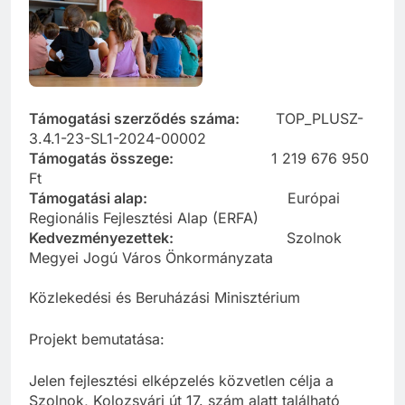
Támogatási szerződés száma:
TOP_PLUSZ-
3.4.1-23-SL1-2024-00002
Támogatás összege:
1 219 676 950
Ft
Támogatási alap:
Európai
Regionális Fejlesztési Alap (ERFA)
Kedvezményezettek:
Szolnok
Megyei Jogú Város Önkormányzata
Közlekedési és Beruházási Minisztérium
Projekt bemutatása:
Jelen fejlesztési elképzelés közvetlen célja a
Szolnok, Kolozsvári út 17. szám alatt található