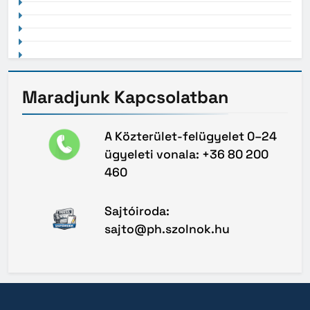
Maradjunk
Kapcsolatban
A Közterület-felügyelet 0–24
ügyeleti vonala: +36 80 200
460
Sajtóiroda:
sajto@ph.szolnok.hu