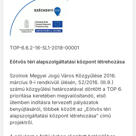
TOP-6.6.2-16-SL1-2018-00001
Eötvös téri alapszolgáltatási központ létrehozása
Szolnok Megyei Jogú Város Közgyűlése 2016.
március 9-i rendkívüli ülésén, 52/2016. (III.9.)
számú közgyűlési határozatával döntött a TOP 6.
prioritása keretében megvalósítandó, első
ütemben indításra tervezett pályázatok
benyújtásáról, többek között az „Eötvös téri
alapszolgáltatási központ létrehozása” című
projektről.