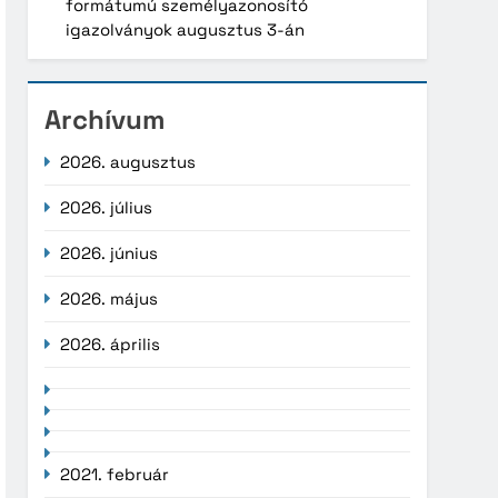
formátumú személyazonosító
igazolványok augusztus 3-án
Archívum
2026. augusztus
2026. július
2026. június
2026. május
2026. április
2021. február