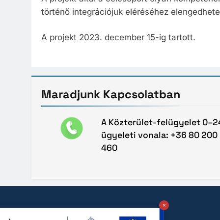
történő integrációjuk eléréséhez elengedhete
A projekt 2023. december 15-ig tartott.
Maradjunk
Kapcsolatban
A Közterület-felügyelet 0–2
ügyeleti vonala: +36 80 200
460
×