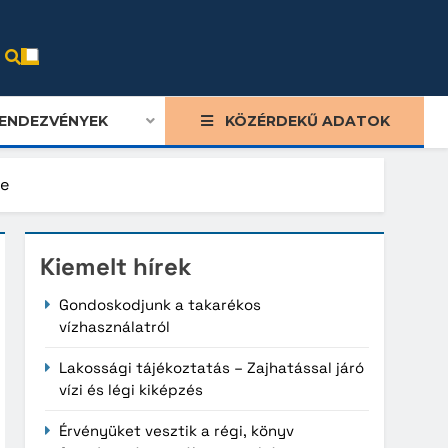
ENDEZVÉNYEK
KÖZÉRDEKŰ ADATOK
se
Kiemelt hírek
Gondoskodjunk a takarékos
vízhasználatról
Lakossági tájékoztatás – Zajhatással járó
vízi és légi kiképzés
Érvényüket vesztik a régi, könyv