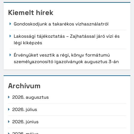
Kiemelt hírek
Gondoskodjunk a takarékos vízhasználatról
Lakossági tájékoztatás – Zajhatással járó vízi és
légi kiképzés
Érvényüket vesztik a régi, könyv formátumú
személyazonosító igazolványok augusztus 3-án
Archívum
2026. augusztus
2026. július
2026. június
2026. május