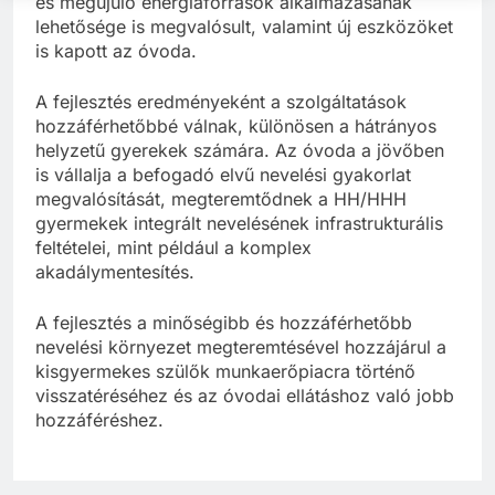
és megújuló energiaforrások alkalmazásának
lehetősége is megvalósult, valamint új eszközöket
is kapott az óvoda.
A fejlesztés eredményeként a szolgáltatások
hozzáférhetőbbé válnak, különösen a hátrányos
helyzetű gyerekek számára. Az óvoda a jövőben
is vállalja a befogadó elvű nevelési gyakorlat
megvalósítását, megteremtődnek a HH/HHH
gyermekek integrált nevelésének infrastrukturális
feltételei, mint például a komplex
akadálymentesítés.
A fejlesztés a minőségibb és hozzáférhetőbb
nevelési környezet megteremtésével hozzájárul a
kisgyermekes szülők munkaerőpiacra történő
visszatéréséhez és az óvodai ellátáshoz való jobb
hozzáféréshez.