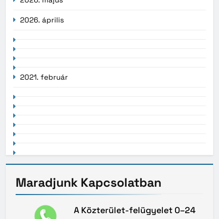
2026. április
2021. február
Maradjunk
Kapcsolatban
A Közterület-felügyelet 0–24