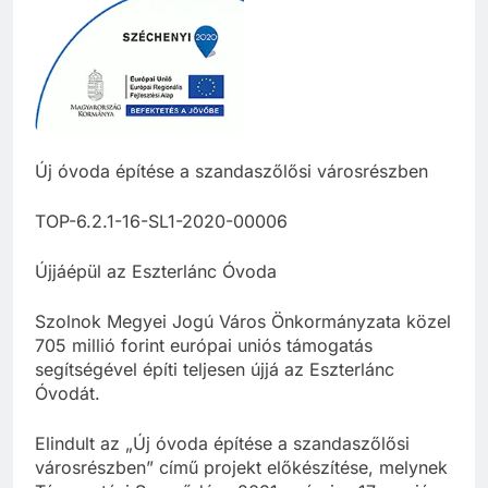
Új óvoda építése a szandaszőlősi városrészben
TOP-6.2.1-16-SL1-2020-00006
Újjáépül az Eszterlánc Óvoda
Szolnok Megyei Jogú Város Önkormányzata közel
705 millió forint európai uniós támogatás
segítségével építi teljesen újjá az Eszterlánc
Óvodát.
Elindult az „Új óvoda építése a szandaszőlősi
városrészben” című projekt előkészítése, melynek