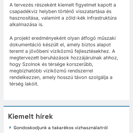
A tervezés részeként kiemelt figyelmet kapott a
csapadékvíz helyben történő visszatartása és
hasznosítása, valamint a zöld-kék infrastruktúra
alkalmazása is.
A projekt eredményeként olyan átfogó műszaki
dokumentáció készült el, amely biztos alapot
teremt a jövőbeni víziközmű fejlesztésekhez. A
megtervezett beruházások hozzájárulnak ahhoz,
hogy Szolnok és térsége korszerűbb,
megbízhatóbb víziközmű rendszerrel
rendelkezzen, amely hosszú távon szolgálja a
térség lakóit.
Kiemelt hírek
Gondoskodjunk a takarékos vízhasználatról