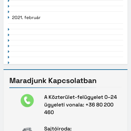
2021. február
Maradjunk
Kapcsolatban
A Közterület-felügyelet 0–24
ügyeleti vonala: +36 80 200
460
Sajtóiroda: