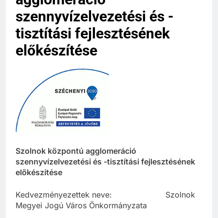
szennyvízelvezetési és -
tisztítási fejlesztésének
előkészítése
Szolnok központú agglomeráció
szennyvízelvezetési és -tisztítási fejlesztésének
előkészítése
Kedvezményezettek neve: Szolnok
Megyei Jogú Város Önkormányzata