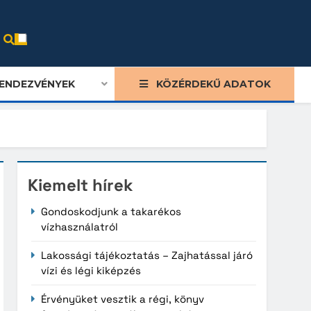
ENDEZVÉNYEK
KÖZÉRDEKŰ ADATOK
Kiemelt hírek
Gondoskodjunk a takarékos
vízhasználatról
Lakossági tájékoztatás – Zajhatással járó
vízi és légi kiképzés
Érvényüket vesztik a régi, könyv