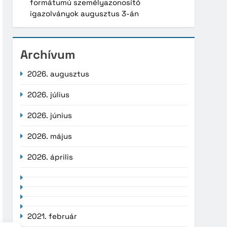
formátumú személyazonosító
igazolványok augusztus 3-án
Archívum
2026. augusztus
2026. július
2026. június
2026. május
2026. április
2021. február