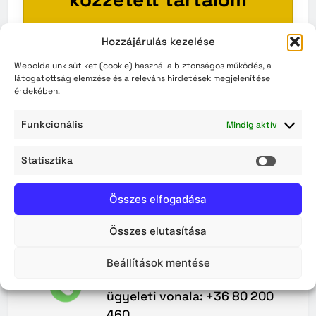
Ez a szakasz pillanatnyilag üres.
Hozzájárulás kezelése
Kérjük, látogasson vissza később!
Weboldalunk sütiket (cookie) használ a biztonságos működés, a
látogatottság elemzése és a releváns hirdetések megjelenítése
érdekében.
VISSZA A KEZDŐOLDALRA
Funkcionális
Mindig aktív
Statisztika
Statisz
Összes elfogadása
Összes elutasítása
Maradjunk
Kapcsolatban
Beállítások mentése
A Közterület-felügyelet 0–24
ügyeleti vonala: +36 80 200
460