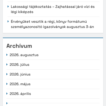
Lakossági tájékoztatás – Zajhatással járó vízi és
légi kiképzés
Érvényüket vesztik a régi, könyv formátumú
személyazonosító igazolványok augusztus 3-án
Archívum
2026. augusztus
2026. július
2026. június
2026. május
2026. április