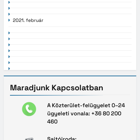
2021. február
Maradjunk
Kapcsolatban
A Közterület-felügyelet 0–24
ügyeleti vonala: +36 80 200
460
Sajtóiroda: