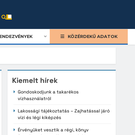
ENDEZVÉNYEK
KÖZÉRDEKŰ ADATOK
Kiemelt hírek
Gondoskodjunk a takarékos
vízhasználatról
Lakossági tájékoztatás – Zajhatással járó
vízi és légi kiképzés
Érvényüket vesztik a régi, könyv