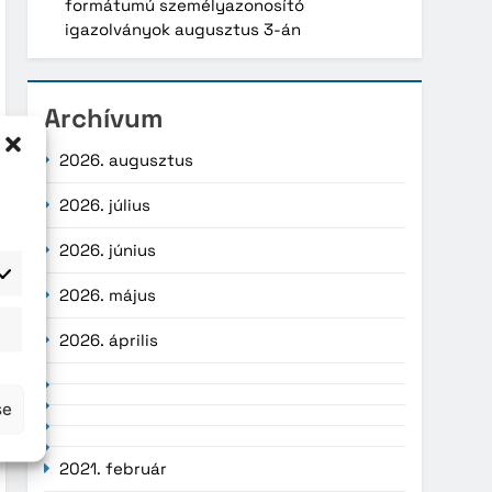
formátumú személyazonosító
igazolványok augusztus 3-án
Archívum
2026. augusztus
2026. július
2026. június
2026. május
atisztika
2026. április
se
2021. február