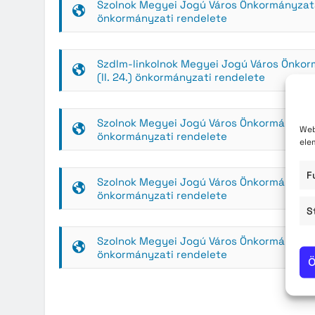
Szolnok Megyei Jogú Város Önkormányzatána
Közzété
önkormányzati rendelete
Közbe
Szdlm-linkolnok Megyei Jogú Város Önkorm
(II. 24.) önkormányzati rendelete
Szolnok Megyei Jogú Város Önkormányzatána
Web
önkormányzati rendelete
ele
F
Szolnok Megyei Jogú Város Önkormányzatána
önkormányzati rendelete
S
Szolnok Megyei Jogú Város Önkormányzatána
önkormányzati rendelete
Ö