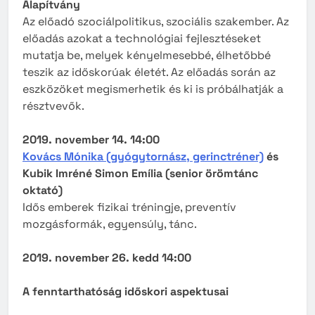
Alapítvány
Az előadó szociálpolitikus, szociális szakember. Az
előadás azokat a technológiai fejlesztéseket
mutatja be, melyek kényelmesebbé, élhetőbbé
teszik az időskorúak életét. Az előadás során az
eszközöket megismerhetik és ki is próbálhatják a
résztvevők.
2019. november 14. 14:00
Kovács Mónika (gyógytornász, gerinctréner)
és
Kubik Imréné Simon Emília (senior örömtánc
oktató)
Idős emberek fizikai tréningje, preventív
mozgásformák, egyensúly, tánc.
2019. november 26. kedd 14:00
A fenntarthatóság időskori aspektusai