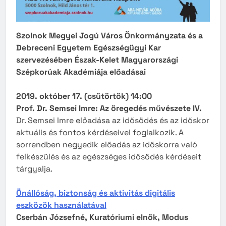
Szolnok Megyei Jogú Város Önkormányzata és a
Debreceni Egyetem Egészségügyi Kar
szervezésében Észak-Kelet Magyarországi
Szépkorúak Akadémiája előadásai
2019. október 17. (csütörtök) 14:00
Prof. Dr. Semsei Imre: Az öregedés művészete IV.
Dr. Semsei Imre előadása az idősödés és az időskor
aktuális és fontos kérdéseivel foglalkozik. A
sorrendben negyedik előadás az időskorra való
felkészülés és az egészséges idősödés kérdéseit
tárgyalja.
Önállóság, biztonság és aktivitás digitális
eszközök használatával
Cserbán Józsefné, Kuratóriumi elnök, Modus