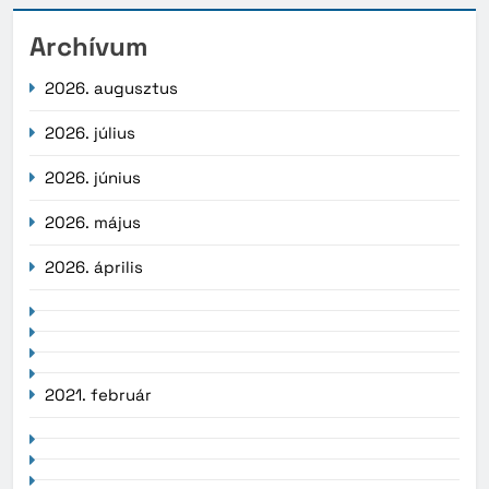
Archívum
2026. augusztus
2026. július
2026. június
2026. május
2026. április
2021. február