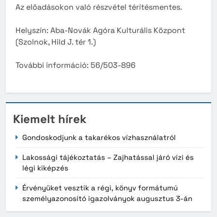
Az előadásokon való részvétel térítésmentes.
Helyszín: Aba-Novák Agóra Kulturális Központ
(Szolnok, Hild J. tér 1.)
További információ: 56/503-896
Kiemelt hírek
Gondoskodjunk a takarékos vízhasználatról
Lakossági tájékoztatás – Zajhatással járó vízi és
légi kiképzés
Érvényüket vesztik a régi, könyv formátumú
személyazonosító igazolványok augusztus 3-án