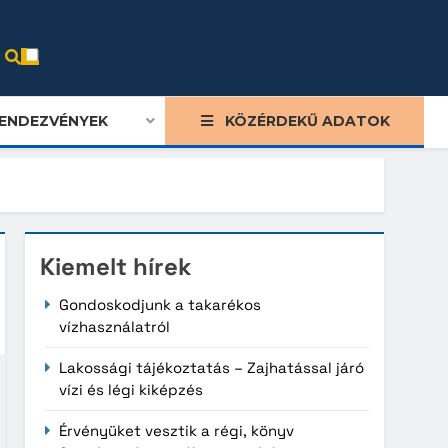
ENDEZVÉNYEK
KÖZÉRDEKŰ ADATOK
Kiemelt hírek
Gondoskodjunk a takarékos
vízhasználatról
Lakossági tájékoztatás – Zajhatással járó
vízi és légi kiképzés
Érvényüket vesztik a régi, könyv