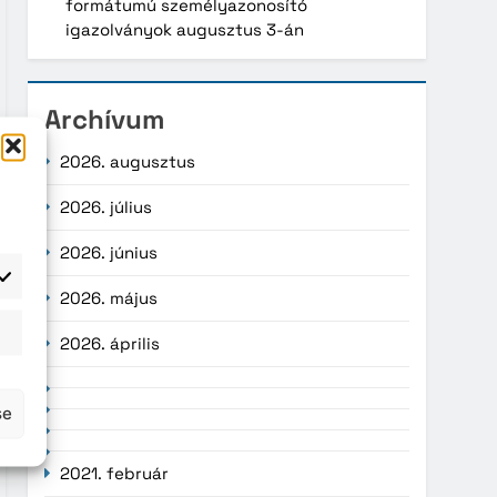
formátumú személyazonosító
igazolványok augusztus 3-án
Archívum
2026. augusztus
2026. július
2026. június
2026. május
atisztika
2026. április
se
2021. február