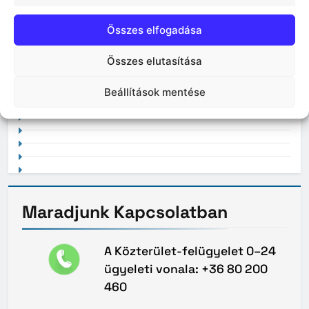
Összes elfogadása
Összes elutasítása
2021. február
Beállítások mentése
Maradjunk
Kapcsolatban
A Közterület-felügyelet 0–24
ügyeleti vonala: +36 80 200
460