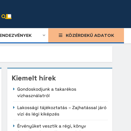
ENDEZVÉNYEK
KÖZÉRDEKŰ ADATOK
Kiemelt hírek
Gondoskodjunk a takarékos
vízhasználatról
Lakossági tájékoztatás – Zajhatással járó
vízi és légi kiképzés
Érvényüket vesztik a régi, könyv