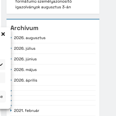
formátumú személyazonosító
igazolványok augusztus 3-án
Archívum
2026. augusztus
2026. július
2026. június
2026. május
atisztika
2026. április
se
2021. február