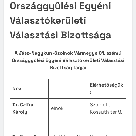
Országgyűlési Egyéni
Választókerületi
Választási Bizottsága
A Jász-Nagykun-Szolnok Vármegye 01. számú
Országgyűlési Egyéni Választókerületi Választási
Bizottság tagjai
Elérhetőségük
Név
:
Dr. Czifra
Szolnok,
elnök
Károly
Kossuth tér 9.