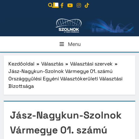
Ugrás
a
tartalomra
Menu
Kezdőoldal
Választás
Választási szervek
Jász-Nagykun-Szolnok Vármegye 01. számú
Országgyűlési Egyéni Választókerületi Választási
Bizottsága
Jász-Nagykun-Szolnok
Vármegye 01. számú