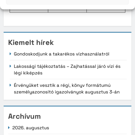
Kiemelt hírek
Gondoskodjunk a takarékos vízhasználatról
Lakossági tájékoztatás – Zajhatással járó vízi és
légi kiképzés
Érvényüket vesztik a régi, könyv formátumú
személyazonosító igazolványok augusztus 3-án
Archívum
2026. augusztus