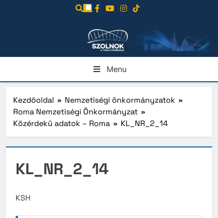
Ugrás
a
tartalomra
Menu
Kezdőoldal
Nemzetiségi önkormányzatok
Roma Nemzetiségi Önkormányzat
Közérdekű adatok – Roma
KL_NR_2_14
KL_NR_2_14
KSH