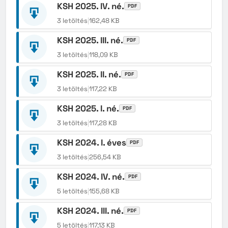
KSH 2025. IV. né.
PDF
3 letöltés
|
162,48 KB
KSH 2025. III. né.
PDF
3 letöltés
|
118,09 KB
KSH 2025. II. né.
PDF
3 letöltés
|
117,22 KB
KSH 2025. I. né.
PDF
3 letöltés
|
117,28 KB
KSH 2024. I. éves
PDF
3 letöltés
|
256,54 KB
KSH 2024. IV. né.
PDF
5 letöltés
|
155,68 KB
KSH 2024. III. né.
PDF
5 letöltés
|
117,13 KB