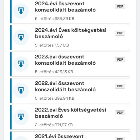
2024.évi összevont
PDF
konszolidált beszámoló
6 letöltés
|
685,39 KB
2024.évi Éves költségvetési
PDF
beszámoló
5 letöltés
|
1,57 MB
2023.évi összevont
PDF
konszolidált beszámoló
5 letöltés
|
423,13 KB
2022.évi összevont
PDF
konszolidált beszámoló
5 letöltés
|
398,94 KB
2022.évi Éves költségvetési
PDF
beszámoló
2 letöltés
|
971,97 KB
2021.évi összevont
PDF