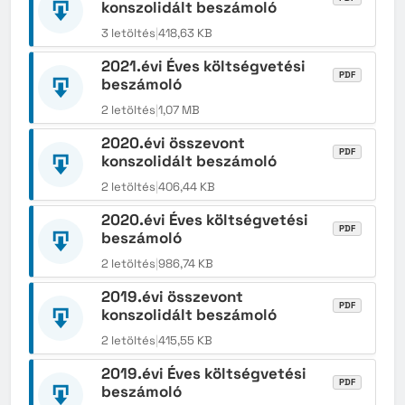
konszolidált beszámoló
3 letöltés
|
418,63 KB
2021.évi Éves költségvetési
PDF
beszámoló
2 letöltés
|
1,07 MB
2020.évi összevont
PDF
konszolidált beszámoló
2 letöltés
|
406,44 KB
2020.évi Éves költségvetési
PDF
beszámoló
2 letöltés
|
986,74 KB
2019.évi összevont
PDF
konszolidált beszámoló
2 letöltés
|
415,55 KB
2019.évi Éves költségvetési
PDF
beszámoló